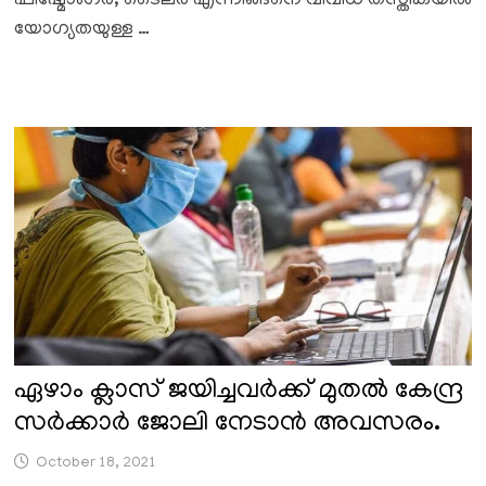
ഫിഷ്മോംഗർ, ടൈലർ എന്നിങ്ങനെ വിവിധ തസ്തികയിൽ
യോഗ്യതയുള്ള …
ഏഴാം ക്ലാസ് ജയിച്ചവർക്ക് മുതൽ കേന്ദ്ര
സർക്കാർ ജോലി നേടാൻ അവസരം.
October 18, 2021