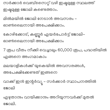
സർക്കാർ വെബ്സൈറ്റ് വഴി ഇഷ്ടമുള്ള സ്ഥലത്ത്
ഇഷ്ടമുള്ള ജോലി കണ്ടെത്താം.
മിൽമയിൽ ജോലി നേടാൻ അവസരം –
ഓൺലൈനായി അപേക്ഷിക്കാം.
കോഴിക്കോട്, കണ്ണൂർ എയർപോർട്ട് ജോലി-
ഓൺലൈനായി അപേക്ഷിക്കാം
7 രൂപ വീതം നീക്കി വെച്ചാലും 60,000 രൂപ, പദ്ധതിയിൽ
എങ്ങനെ അംഗമാകാം
മലയാളികള്‍ക്ക് യുകെയില്‍ അവസരങ്ങള്‍,
അപേക്ഷിക്കേണ്ടത് ഇങ്ങനെ
വാക്ക് ഇൻ ഇന്റർവ്യൂ – സർക്കാർ സ്ഥാപനത്തിൽ
ജോലി
എഴുതാനും വായിക്കാനും അറിയുന്നവർക്ക് മുതൽ
ജോലി.