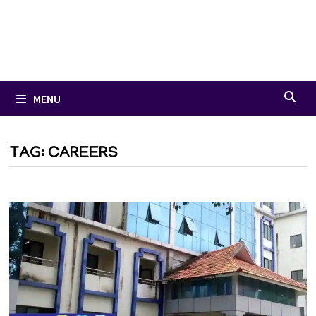
MENU
TAG:
CAREERS