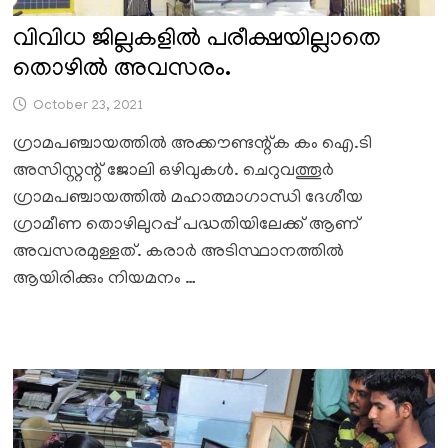
വിവിധ ജില്ലകളിൽ പരീക്ഷയില്ലാതെ
തൊഴിൽ അവസരം.
October 23, 2021
ഗ്രാമപഞ്ചായത്തില്‍ അക്കൗണ്ടന്റ്ക കം ഐ.ടി
അസിസ്റ്റന്റ് ജോലി ഒഴിവുകൾ. ചെറുവത്തൂര്‍
ഗ്രാമപഞ്ചായത്തില്‍ മഹാത്മാഗാന്ധി ദേശീയ
ഗ്രാമീണ തൊഴിലുറപ്പ് പദ്ധതിയിലേക്ക് ആണ്
അവസരമുള്ളത്. കരാര്‍ അടിസ്ഥാനത്തില്‍
ആയിരിക്കും നിയമനം …