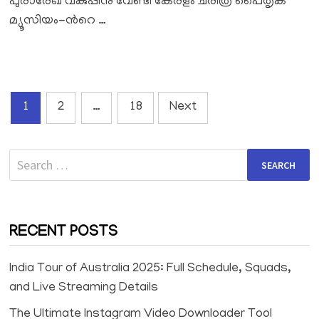
പുരാരേഖ വകുപ്പിനു വേണ്ടി കേരളം ചരിത്ര പൈതൃക
മ്യൂസിയം-ൻറെ …
Posts
1
2
…
18
Next
pagination
Search
for:
RECENT POSTS
India Tour of Australia 2025: Full Schedule, Squads,
and Live Streaming Details
The Ultimate Instagram Video Downloader Tool