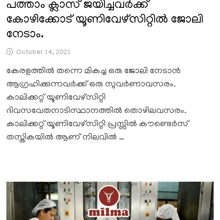
പത്താം ക്ലാസ് ജയിച്ചവർക്ക്
കോഴിക്കോട് യൂണിവേഴ്സിറ്റിൽ ജോലി
നേടാം.
October 14, 2021
കേരളത്തിൽ തന്നെ മികച്ച ഒരു ജോലി നേടാൻ
ആഗ്രഹിക്കുന്നവർക്ക് ഒരു സുവർണാവസരം.
കാലിക്കറ്റ് യൂണിവേഴ്സിറ്റി
ദിവസവേതനാടിസ്ഥാനത്തിൽ തൊഴിലവസരം.
കാലിക്കറ്റ് യൂണിവേഴ്സിറ്റി പ്രസ്സിൽ കൗണ്ടെർസ്‌
തസ്തികയിൽ ആണ് നിലവിൽ …