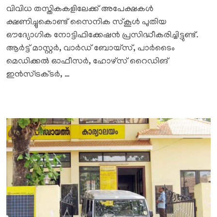
വിവിധ തസ്തികകളിലേക്ക് അപേക്ഷകൾ
ക്ഷണിച്ചുകൊണ്ട് സൈനിക സ്കൂൾ പുതിയ
ഔദ്യോഗിക നോട്ടിഫിക്കേഷൻ പ്രസിദ്ധീകരിച്ചിട്ടുണ്ട്.
ആർട്ട് മാസ്റ്റർ, വാർഡ് ബോയ്സ്, പാർടൈം
മെഡിക്കൽ ഓഫീസർ, ഹോഴ്സ് റൈഡിങ്
ഇൻസ്ട്രക്ടർ, …