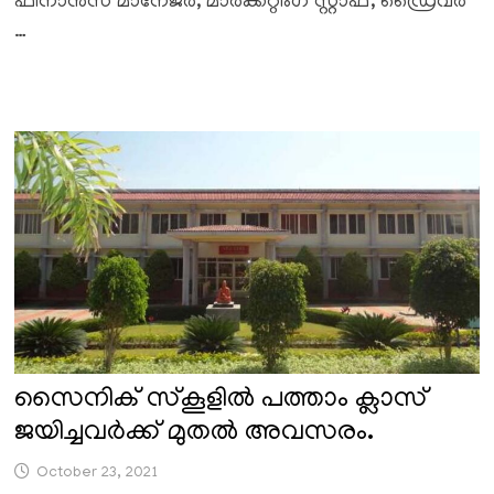
ഫിനാൻസ് മാനേജർ, മാർക്കറ്റിംഗ് സ്റ്റാഫ്, ഡ്രൈവർ
…
സൈനിക് സ്‌കൂളിൽ പത്താം ക്ലാസ്
ജയിച്ചവർക്ക് മുതൽ അവസരം.
October 23, 2021