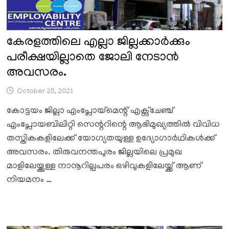
കേരളത്തിലെ എല്ലാ ജില്ലക്കാർക്കും
പരീക്ഷയില്ലാതെ ജോലി നേടാൻ
അവസരം.
October 25, 2021
കോട്ടയം ജില്ലാ എംപ്ലോയ്മെന്റ് എക്സ്ചേഞ്ച്
എംപ്ലോയബിലിറ്റി സെന്ററിന്റെ ആഭിമുഖ്യത്തില്‍ വിവിധ
തസ്തികകളിലേക്ക് യോഗ്യതയുള്ള ഉദ്യോഗാർഥികൾക്ക്
അവസരം. തിരുവനന്തപുരം ജില്ലയിലെ പ്രമുഖ
മാളിലേയ്ക്കുള്ള നാനൂറില്പപരം ഒഴിവുകളിലേയ്ക്ക് ആണ്
നിയമനം …